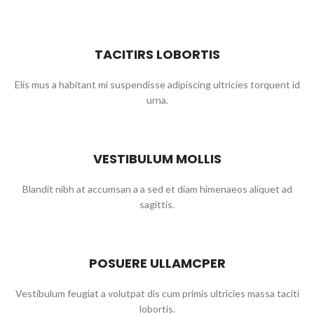
TACITIRS LOBORTIS
Elis mus a habitant mi suspendisse adipiscing ultricies torquent id
urna.
VESTIBULUM MOLLIS
Blandit nibh at accumsan a a sed et diam himenaeos aliquet ad
sagittis.
POSUERE ULLAMCPER
Vestibulum feugiat a volutpat dis cum primis ultricies massa taciti
lobortis.