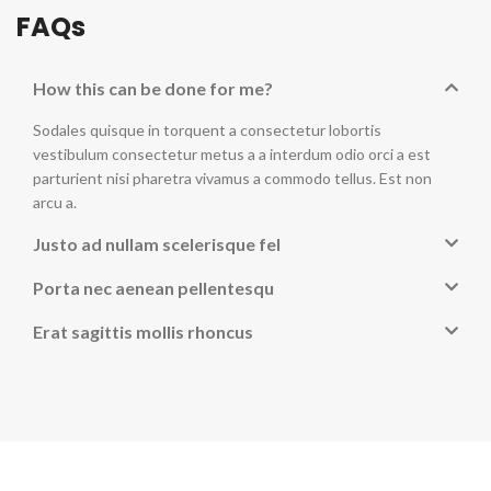
FAQs
How this can be done for me?
Sodales quisque in torquent a consectetur lobortis
vestibulum consectetur metus a a interdum odio orci a est
parturient nisi pharetra vivamus a commodo tellus. Est non
arcu a.
Justo ad nullam scelerisque fel
Porta nec aenean pellentesqu
Erat sagittis mollis rhoncus