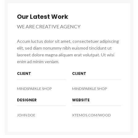
Our Latest Work
WE ARE CREATIVE AGENCY
Accum luctus dolor sit amet, consectetuer adipiscing
elit, sed diam nonummy nibh euismod tincidunt ut
laoreet dolore magna aliquam erat volutpat. Ut wisi
enim ad minim veniam.
CLIENT
CLIENT
MINDSPARKLE SHOP
MINDSPARKLE SHOP
DESIGNER
WEBSITE
JOHN DOE
XTEMOS.COM/WOOD