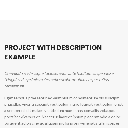
PROJECT WITH DESCRIPTION
EXAMPLE
Commodo scelerisque facilisis enim ante habitant suspendisse
fringilla ad a primis malesuada curabitur ullamcorper tellus
fermentum.
Eget tempus praesent nec vestibulum condimentum dis suscipit
phasellus viverra suscipit vestibulum nunc feugiat vestibulum eget
a semper id elit nullam vestibulum maecenas convallis volutpat
porttitor vivamus et. Nascetur laoreet ipsum placerat odio a dolor
torquent adipiscing ac aliquam mollis proin venenatis ullamcorper