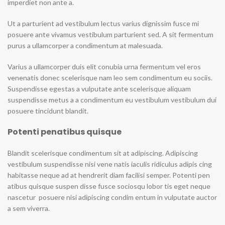
imperdiet non ante a.
Ut a parturient ad vestibulum lectus varius dignissim fusce mi
posuere ante vivamus vestibulum parturient sed. A sit fermentum
purus a ullamcorper a condimentum at malesuada.
Varius a ullamcorper duis elit conubia urna fermentum vel eros
venenatis donec scelerisque nam leo sem condimentum eu sociis.
Suspendisse egestas a vulputate ante scelerisque aliquam
suspendisse metus a a condimentum eu vestibulum vestibulum dui
posuere tincidunt blandit.
Potenti penatibus quisque
Blandit scelerisque condimentum sit at adipiscing. Adipiscing
vestibulum suspendisse nisi vene natis iaculis ridiculus adipis cing
habitasse neque ad at hendrerit diam facilisi semper. Potenti pen
atibus quisque suspen disse fusce sociosqu lobor tis eget neque
nascetur posuere nisi adipiscing condim entum in vulputate auctor
a sem viverra.